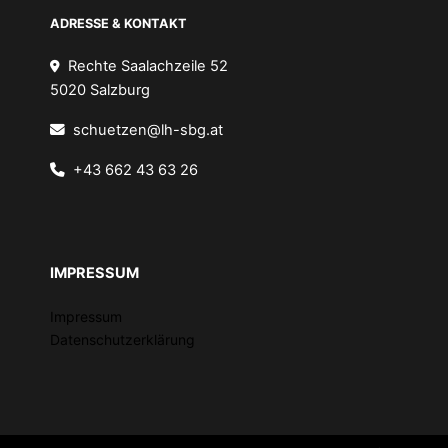
ADRESSE & KONTAKT
Rechte Saalachzeile 52
5020 Salzburg
schuetzen@lh-sbg.at
+43 662 43 63 26
IMPRESSUM
Impressum
Datenschutzerklärung