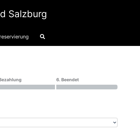
nd Salzburg
Suchen
reservierung
 Bezahlung
6. Beendet